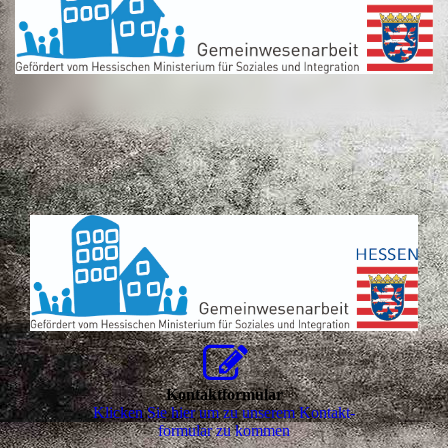
Kontaktformular
Klicken Sie hier um zu unserem Kon­takt­
for­mu­lar zu kommen